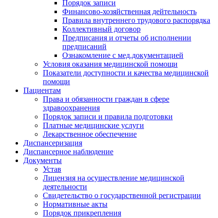
Порядок записи
Финансово-хозяйственная дейтельность
Правила внутреннего трудового распорядка
Коллективный договор
Предписания и отчеты об исполнении
предписаний
Ознакомление с мед.документацией
Условия оказания медицинской помощи
Показатели доступности и качества медицинской
помощи
Пациентам
Права и обязанности граждан в сфере
здравоохранения
Порядок записи и правила подготовки
Платные медицинские услуги
Лекарственное обеспечение
Диспансеризация
Диспансерное наблюдение
Документы
Устав
Лицензия на осуществление медицинской
деятельности
Свидетельство о государственной регистрации
Нормативные акты
Порядок прикрепления