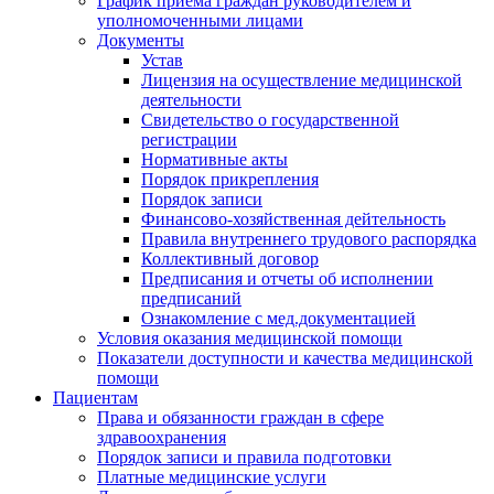
График приема граждан руководителем и
уполномоченными лицами
Документы
Устав
Лицензия на осуществление медицинской
деятельности
Свидетельство о государственной
регистрации
Нормативные акты
Порядок прикрепления
Порядок записи
Финансово-хозяйственная дейтельность
Правила внутреннего трудового распорядка
Коллективный договор
Предписания и отчеты об исполнении
предписаний
Ознакомление с мед.документацией
Условия оказания медицинской помощи
Показатели доступности и качества медицинской
помощи
Пациентам
Права и обязанности граждан в сфере
здравоохранения
Порядок записи и правила подготовки
Платные медицинские услуги