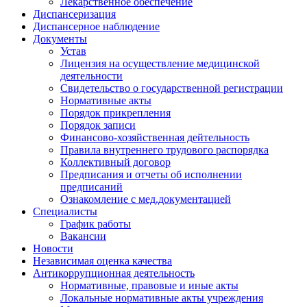
Лекарственное обеспечение
Диспансеризация
Диспансерное наблюдение
Документы
Устав
Лицензия на осуществление медицинской
деятельности
Свидетельство о государственной регистрации
Нормативные акты
Порядок прикрепления
Порядок записи
Финансово-хозяйственная дейтельность
Правила внутреннего трудового распорядка
Коллективный договор
Предписания и отчеты об исполнении
предписаний
Ознакомление с мед.документацией
Специалисты
График работы
Вакансии
Новости
Независимая оценка качества
Антикоррупционная деятельность
Нормативные, правовые и иные акты
Локальные нормативные акты учреждения