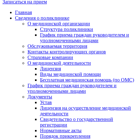
Записаться на прием
Главная
Сведения о поликлинике
О медицинской организации
Структура поликлиники
График приема граждан руководителем и
уполномоченными лицами
Обслуживаемая территория
Контакты контролирующих органов
Страховые компании
О медицинской деятельности
Лицензия
Виды медицинской помощи
Бесплатная медицинская помощь (по ОМС)
График приема граждан руководителем и
уполномоченными лицами
Документы
Устав
Лицензия на осуществление медицинской
деятельности
Свидетельство о государственной
регистрации
Нормативные акты
Порядок прикрепления