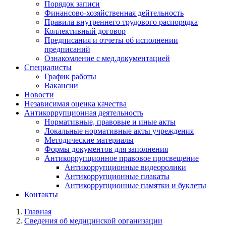
Порядок записи
Финансово-хозяйственная дейтельность
Правила внутреннего трудового распорядка
Коллективный договор
Предписания и отчеты об исполнении
предписаний
Ознакомление с мед.документацией
Специалисты
График работы
Вакансии
Новости
Независимая оценка качества
Антикоррупционная деятельность
Нормативные, правовые и иные акты
Локальные нормативные акты учреждения
Методические материалы
Формы документов для заполнения
Антикоррупционное правовое просвещение
Антикоррупционные видеоролики
Антикоррупционные плакаты
Антикоррупционные памятки и буклеты
Контакты
Главная
Сведения об медицинской организации