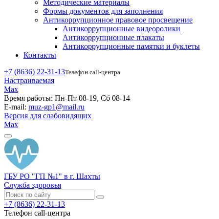
Методические материалы
Формы документов для заполнения
Антикоррупционное правовое просвещение
Антикоррупционные видеоролики
Антикоррупционные плакаты
Антикоррупционные памятки и буклеты
Контакты
+7 (8636) 22-31-13
Телефон call-центра
Настраиваемая
Max
Время работы:
Пн-Пт 08-19, Сб 08-14
E-mail:
muz-gp1@mail.ru
Версия для слабовидящих
Max
ГБУ РО "ГП №1" в г. Шахты
Служба здоровья
+7 (8636) 22-31-13
Телефон call-центра