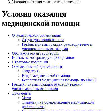
Условия оказания медицинской помощи
Условия оказания
медицинской помощи
О медицинской организации
Структура поликлиники
График приема граждан руководителем и
уполномоченными лицами
Обслуживаемая территория
Контакты контролирующих органов
Страховые компании
О медицинской деятельности
Лицензия
Виды медицинской помощи
Бесплатная медицинская помощь (по ОМС)
График приема граждан руководителем и
уполномоченными лицами
Документы
Устав
Лицензия на осуществление медицинской
деятельности