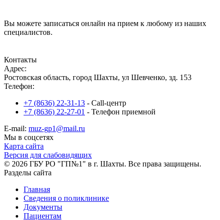
Вы можете записаться онлайн на прием к любому из наших
специалистов.
Записаться на прием
Контакты
Адрес:
Ростовская область, город Шахты, ул Шевченко, зд. 153
Телефон:
+7 (8636) 22-31-13
- Call-центр
+7 (8636) 22-27-01
- Телефон приемной
E-mail:
muz-gp1@mail.ru
Мы в соцсетях
Карта сайта
Версия для слабовидящих
© 2026 ГБУ РО "ГП№1" в г. Шахты. Все права защищены.
Разделы сайта
Главная
Сведения о поликлинике
Документы
Пациентам