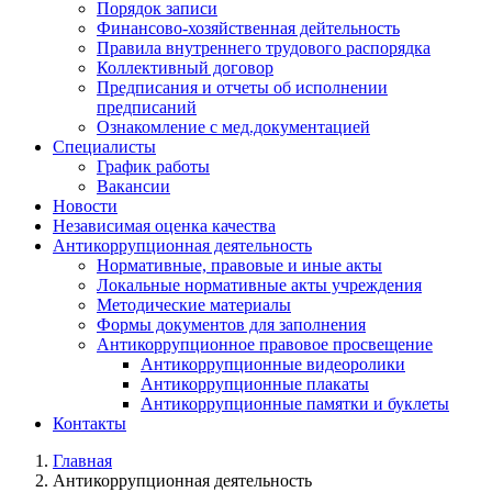
Порядок записи
Финансово-хозяйственная дейтельность
Правила внутреннего трудового распорядка
Коллективный договор
Предписания и отчеты об исполнении
предписаний
Ознакомление с мед.документацией
Специалисты
График работы
Вакансии
Новости
Независимая оценка качества
Антикоррупционная деятельность
Нормативные, правовые и иные акты
Локальные нормативные акты учреждения
Методические материалы
Формы документов для заполнения
Антикоррупционное правовое просвещение
Антикоррупционные видеоролики
Антикоррупционные плакаты
Антикоррупционные памятки и буклеты
Контакты
Главная
Антикоррупционная деятельность