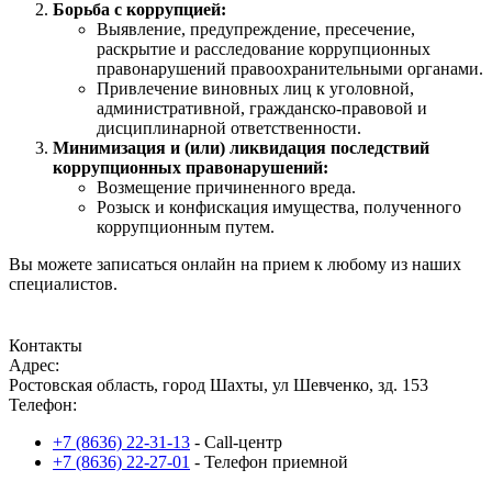
Борьба с коррупцией:
Выявление, предупреждение, пресечение,
раскрытие и расследование коррупционных
правонарушений правоохранительными органами.
Привлечение виновных лиц к уголовной,
административной, гражданско-правовой и
дисциплинарной ответственности.
Минимизация и (или) ликвидация последствий
коррупционных правонарушений:
Возмещение причиненного вреда.
Розыск и конфискация имущества, полученного
коррупционным путем.
Вы можете записаться онлайн на прием к любому из наших
специалистов.
Записаться на прием
Контакты
Адрес:
Ростовская область, город Шахты, ул Шевченко, зд. 153
Телефон:
+7 (8636) 22-31-13
- Call-центр
+7 (8636) 22-27-01
- Телефон приемной