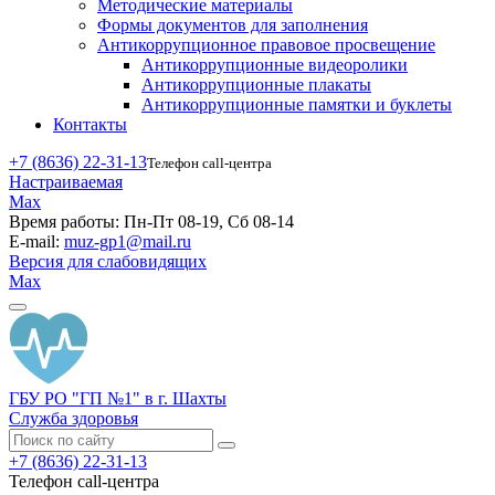
Методические материалы
Формы документов для заполнения
Антикоррупционное правовое просвещение
Антикоррупционные видеоролики
Антикоррупционные плакаты
Антикоррупционные памятки и буклеты
Контакты
+7 (8636) 22-31-13
Телефон call-центра
Настраиваемая
Max
Время работы:
Пн-Пт 08-19, Сб 08-14
E-mail:
muz-gp1@mail.ru
Версия для слабовидящих
Max
ГБУ РО "ГП №1" в г. Шахты
Служба здоровья
+7 (8636) 22-31-13
Телефон call-центра