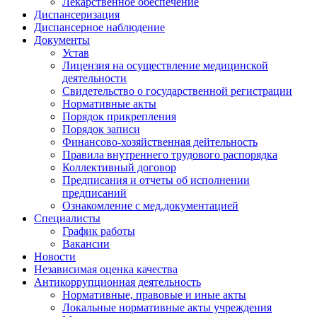
Лекарственное обеспечение
Диспансеризация
Диспансерное наблюдение
Документы
Устав
Лицензия на осуществление медицинской
деятельности
Свидетельство о государственной регистрации
Нормативные акты
Порядок прикрепления
Порядок записи
Финансово-хозяйственная дейтельность
Правила внутреннего трудового распорядка
Коллективный договор
Предписания и отчеты об исполнении
предписаний
Ознакомление с мед.документацией
Специалисты
График работы
Вакансии
Новости
Независимая оценка качества
Антикоррупционная деятельность
Нормативные, правовые и иные акты
Локальные нормативные акты учреждения