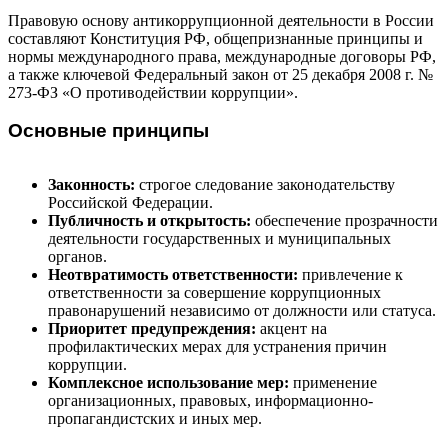
Правовую основу антикоррупционной деятельности в России
составляют Конституция РФ, общепризнанные принципы и
нормы международного права, международные договоры РФ,
а также ключевой Федеральный закон от 25 декабря 2008 г. №
273-ФЗ «О противодействии коррупции».
Основные принципы
Законность:
строгое следование законодательству
Российской Федерации.
Публичность и открытость:
обеспечение прозрачности
деятельности государственных и муниципальных
органов.
Неотвратимость ответственности:
привлечение к
ответственности за совершение коррупционных
правонарушений независимо от должности или статуса.
Приоритет предупреждения:
акцент на
профилактических мерах для устранения причин
коррупции.
Комплексное использование мер:
применение
организационных, правовых, информационно-
пропагандистских и иных мер.