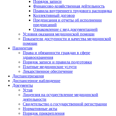
Порядок записи
Финансово-хозяйственная дейтельность
Правила внутреннего трудового распорядка
Коллективный договор
Предписания и отчеты об исполнении
предписаний
Ознакомление с мед.документацией
Условия оказания медицинской помощи
Показатели доступности и качества медицинской
помощи
Пациентам
Права и обязанности граждан в сфере
здравоохранения
Порядок записи и правила подготовки
Платные медицинские услуги
Лекарственное обеспечение
Диспансеризация
Диспансерное наблюдение
Документы
Устав
Лицензия на осуществление медицинской
деятельности
Свидетельство о государственной регистрации
Нормативные акты
Порядок прикрепления