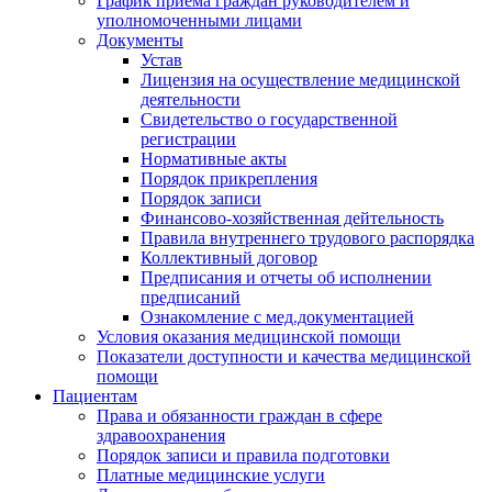
График приема граждан руководителем и
уполномоченными лицами
Документы
Устав
Лицензия на осуществление медицинской
деятельности
Свидетельство о государственной
регистрации
Нормативные акты
Порядок прикрепления
Порядок записи
Финансово-хозяйственная дейтельность
Правила внутреннего трудового распорядка
Коллективный договор
Предписания и отчеты об исполнении
предписаний
Ознакомление с мед.документацией
Условия оказания медицинской помощи
Показатели доступности и качества медицинской
помощи
Пациентам
Права и обязанности граждан в сфере
здравоохранения
Порядок записи и правила подготовки
Платные медицинские услуги