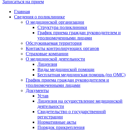
Записаться на прием
Главная
Сведения о поликлинике
О медицинской организации
Структура поликлиники
График приема граждан руководителем и
уполномоченными лицами
Обслуживаемая территория
Контакты контролирующих органов
Страховые компании
О медицинской деятельности
Лицензия
Виды медицинской помощи
Бесплатная медицинская помощь (по ОМС)
График приема граждан руководителем и
уполномоченными лицами
Документы
Устав
Лицензия на осуществление медицинской
деятельности
Свидетельство о государственной
регистрации
Нормативные акты
Порядок прикрепления