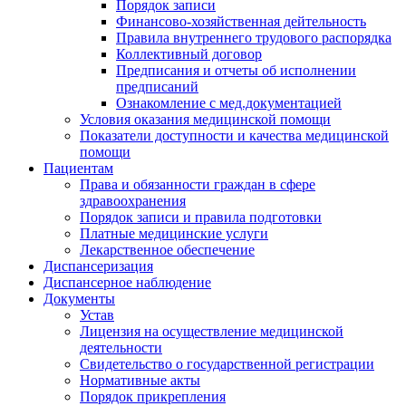
Порядок записи
Финансово-хозяйственная дейтельность
Правила внутреннего трудового распорядка
Коллективный договор
Предписания и отчеты об исполнении
предписаний
Ознакомление с мед.документацией
Условия оказания медицинской помощи
Показатели доступности и качества медицинской
помощи
Пациентам
Права и обязанности граждан в сфере
здравоохранения
Порядок записи и правила подготовки
Платные медицинские услуги
Лекарственное обеспечение
Диспансеризация
Диспансерное наблюдение
Документы
Устав
Лицензия на осуществление медицинской
деятельности
Свидетельство о государственной регистрации
Нормативные акты
Порядок прикрепления