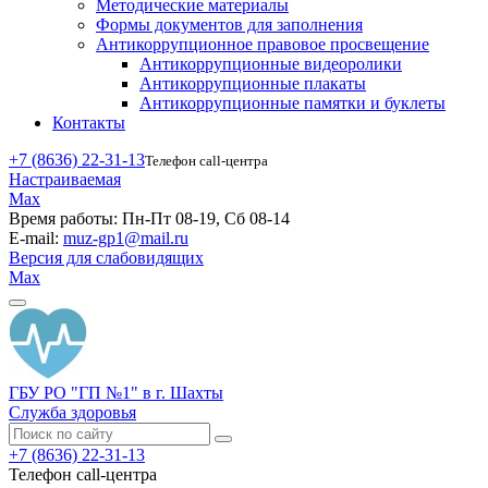
Методические материалы
Формы документов для заполнения
Антикоррупционное правовое просвещение
Антикоррупционные видеоролики
Антикоррупционные плакаты
Антикоррупционные памятки и буклеты
Контакты
+7 (8636) 22-31-13
Телефон call-центра
Настраиваемая
Max
Время работы:
Пн-Пт 08-19, Сб 08-14
E-mail:
muz-gp1@mail.ru
Версия для слабовидящих
Max
ГБУ РО "ГП №1" в г. Шахты
Служба здоровья
+7 (8636) 22-31-13
Телефон call-центра