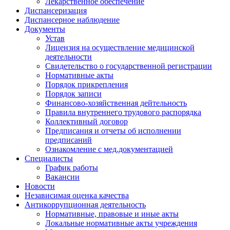
Лекарственное обеспечение
Диспансеризация
Диспансерное наблюдение
Документы
Устав
Лицензия на осуществление медицинской
деятельности
Свидетельство о государственной регистрации
Нормативные акты
Порядок прикрепления
Порядок записи
Финансово-хозяйственная дейтельность
Правила внутреннего трудового распорядка
Коллективный договор
Предписания и отчеты об исполнении
предписаний
Ознакомление с мед.документацией
Специалисты
График работы
Вакансии
Новости
Независимая оценка качества
Антикоррупционная деятельность
Нормативные, правовые и иные акты
Локальные нормативные акты учреждения