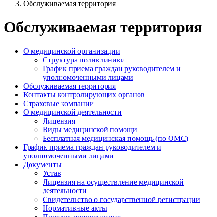
Обслуживаемая территория
Обслуживаемая территория
О медицинской организации
Структура поликлиники
График приема граждан руководителем и
уполномоченными лицами
Обслуживаемая территория
Контакты контролирующих органов
Страховые компании
О медицинской деятельности
Лицензия
Виды медицинской помощи
Бесплатная медицинская помощь (по ОМС)
График приема граждан руководителем и
уполномоченными лицами
Документы
Устав
Лицензия на осуществление медицинской
деятельности
Свидетельство о государственной регистрации
Нормативные акты
Порядок прикрепления