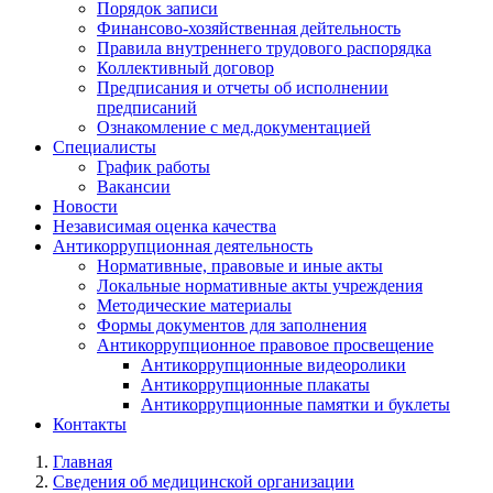
Порядок записи
Финансово-хозяйственная дейтельность
Правила внутреннего трудового распорядка
Коллективный договор
Предписания и отчеты об исполнении
предписаний
Ознакомление с мед.документацией
Специалисты
График работы
Вакансии
Новости
Независимая оценка качества
Антикоррупционная деятельность
Нормативные, правовые и иные акты
Локальные нормативные акты учреждения
Методические материалы
Формы документов для заполнения
Антикоррупционное правовое просвещение
Антикоррупционные видеоролики
Антикоррупционные плакаты
Антикоррупционные памятки и буклеты
Контакты
Главная
Сведения об медицинской организации