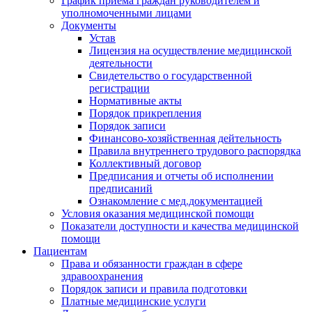
График приема граждан руководителем и
уполномоченными лицами
Документы
Устав
Лицензия на осуществление медицинской
деятельности
Свидетельство о государственной
регистрации
Нормативные акты
Порядок прикрепления
Порядок записи
Финансово-хозяйственная дейтельность
Правила внутреннего трудового распорядка
Коллективный договор
Предписания и отчеты об исполнении
предписаний
Ознакомление с мед.документацией
Условия оказания медицинской помощи
Показатели доступности и качества медицинской
помощи
Пациентам
Права и обязанности граждан в сфере
здравоохранения
Порядок записи и правила подготовки
Платные медицинские услуги