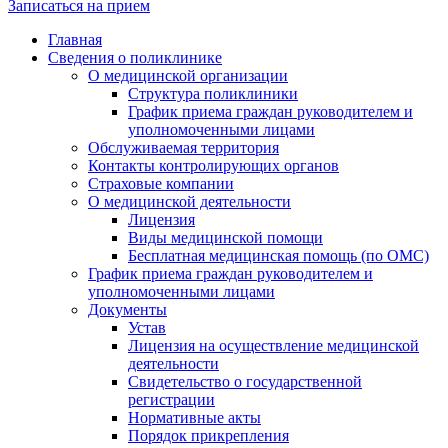
Записаться на прием
Главная
Сведения о поликлинике
О медицинской организации
Структура поликлиники
График приема граждан руководителем и
уполномоченными лицами
Обслуживаемая территория
Контакты контролирующих органов
Страховые компании
О медицинской деятельности
Лицензия
Виды медицинской помощи
Бесплатная медицинская помощь (по ОМС)
График приема граждан руководителем и
уполномоченными лицами
Документы
Устав
Лицензия на осуществление медицинской
деятельности
Свидетельство о государственной
регистрации
Нормативные акты
Порядок прикрепления