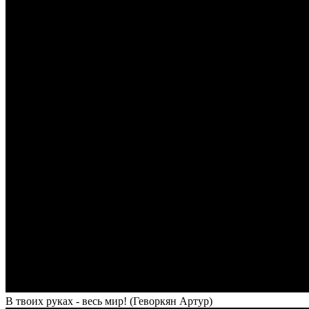
В твоих руках - весь мир! (Геворкян Артур)