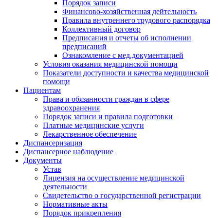
Порядок записи
Финансово-хозяйственная дейтельность
Правила внутреннего трудового распорядка
Коллективный договор
Предписания и отчеты об исполнении
предписаний
Ознакомление с мед.документацией
Условия оказания медицинской помощи
Показатели доступности и качества медицинской
помощи
Пациентам
Права и обязанности граждан в сфере
здравоохранения
Порядок записи и правила подготовки
Платные медицинские услуги
Лекарственное обеспечение
Диспансеризация
Диспансерное наблюдение
Документы
Устав
Лицензия на осуществление медицинской
деятельности
Свидетельство о государственной регистрации
Нормативные акты
Порядок прикрепления