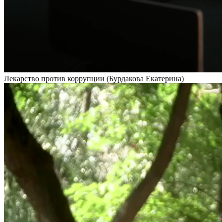
Лекарство против коррупции (Бурдакова Екатерина)