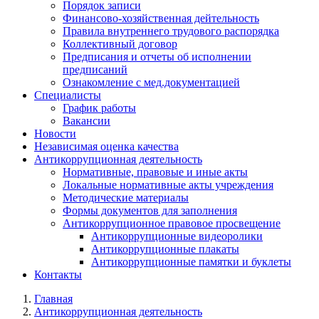
Порядок записи
Финансово-хозяйственная дейтельность
Правила внутреннего трудового распорядка
Коллективный договор
Предписания и отчеты об исполнении
предписаний
Ознакомление с мед.документацией
Специалисты
График работы
Вакансии
Новости
Независимая оценка качества
Антикоррупционная деятельность
Нормативные, правовые и иные акты
Локальные нормативные акты учреждения
Методические материалы
Формы документов для заполнения
Антикоррупционное правовое просвещение
Антикоррупционные видеоролики
Антикоррупционные плакаты
Антикоррупционные памятки и буклеты
Контакты
Главная
Антикоррупционная деятельность