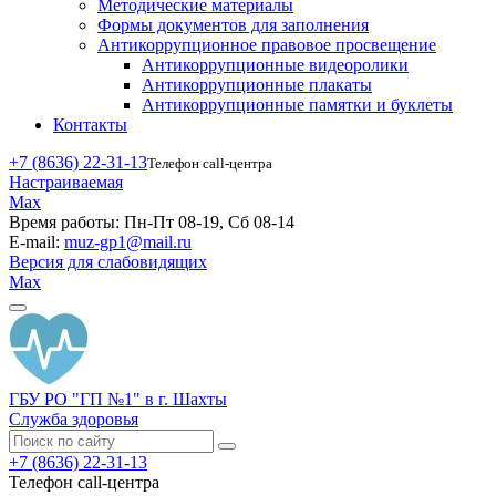
Методические материалы
Формы документов для заполнения
Антикоррупционное правовое просвещение
Антикоррупционные видеоролики
Антикоррупционные плакаты
Антикоррупционные памятки и буклеты
Контакты
+7 (8636) 22-31-13
Телефон call-центра
Настраиваемая
Max
Время работы:
Пн-Пт 08-19, Сб 08-14
E-mail:
muz-gp1@mail.ru
Версия для слабовидящих
Max
ГБУ РО "ГП №1" в г. Шахты
Служба здоровья
+7 (8636) 22-31-13
Телефон call-центра