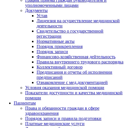
График приема граждан руководителем и
уполномоченными лицами
Документы
Устав
Лицензия на осуществление медицинской
деятельности
Свидетельство о государственной
регистрации
Нормативные акты
Порядок прикрепления
Порядок записи
Финансово-хозяйственная дейтельность
Правила внутреннего трудового распорядка
Коллективный договор
Предписания и отчеты об исполнении
предписаний
Ознакомление с мед.документацией
Условия оказания медицинской помощи
Показатели доступности и качества медицинской
помощи
Пациентам
Права и обязанности граждан в сфере
здравоохранения
Порядок записи и правила подготовки
Платные медицинские услуги