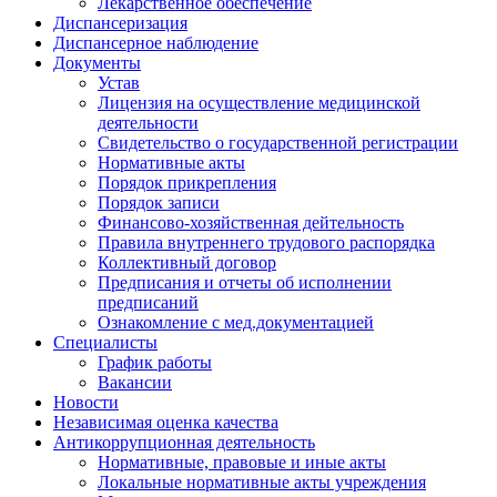
Лекарственное обеспечение
Диспансеризация
Диспансерное наблюдение
Документы
Устав
Лицензия на осуществление медицинской
деятельности
Свидетельство о государственной регистрации
Нормативные акты
Порядок прикрепления
Порядок записи
Финансово-хозяйственная дейтельность
Правила внутреннего трудового распорядка
Коллективный договор
Предписания и отчеты об исполнении
предписаний
Ознакомление с мед.документацией
Специалисты
График работы
Вакансии
Новости
Независимая оценка качества
Антикоррупционная деятельность
Нормативные, правовые и иные акты
Локальные нормативные акты учреждения