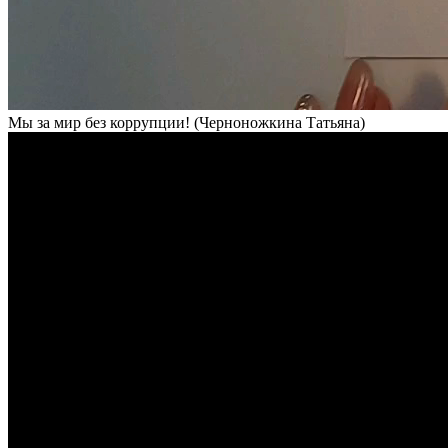
Мы за мир без коррупции! (Черноножкина Татьяна)