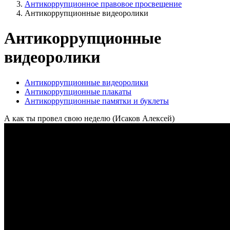
Антикоррупционное правовое просвещение
Антикоррупционные видеоролики
Антикоррупционные
видеоролики
Антикоррупционные видеоролики
Антикоррупционные плакаты
Антикоррупционные памятки и буклеты
А как ты провел свою неделю (Исаков Алексей)