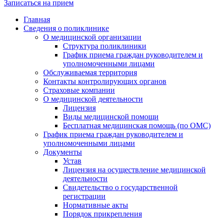
Записаться на прием
Главная
Сведения о поликлинике
О медицинской организации
Структура поликлиники
График приема граждан руководителем и
уполномоченными лицами
Обслуживаемая территория
Контакты контролирующих органов
Страховые компании
О медицинской деятельности
Лицензия
Виды медицинской помощи
Бесплатная медицинская помощь (по ОМС)
График приема граждан руководителем и
уполномоченными лицами
Документы
Устав
Лицензия на осуществление медицинской
деятельности
Свидетельство о государственной
регистрации
Нормативные акты
Порядок прикрепления