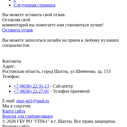
Следующая страница
Вы можете оставить свой отзыв.
Оставляя свой
комментарий вы помогаете нам становиться лучше!
Оставить отзыв
Вы можете записаться онлайн на прием к любому из наших
специалистов.
Записаться на прием
Контакты
Адрес:
Ростовская область, город Шахты, ул Шевченко, зд. 153
Телефон:
+7 (8636) 22-31-13
- Call-центр
+7 (8636) 22-27-01
- Телефон приемной
E-mail:
muz-gp1@mail.ru
Мы в соцсетях
Карта сайта
Версия для слабовидящих
© 2026 ГБУ РО "ГП№1" в г. Шахты. Все права защищены.
Разделы сайта