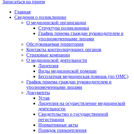
Записаться на прием
Главная
Сведения о поликлинике
О медицинской организации
Структура поликлиники
График приема граждан руководителем и
уполномоченными лицами
Обслуживаемая территория
Контакты контролирующих органов
Страховые компании
О медицинской деятельности
Лицензия
Виды медицинской помощи
Бесплатная медицинская помощь (по ОМС)
График приема граждан руководителем и
уполномоченными лицами
Документы
Устав
Лицензия на осуществление медицинской
деятельности
Свидетельство о государственной
регистрации
Нормативные акты
Порядок прикрепления