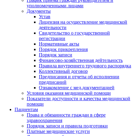
График приема граждан руководителем и
уполномоченными лицами
Документы
Устав
Лицензия на осуществление медицинской
деятельности
Свидетельство о государственной
регистрации
Нормативные акты
Порядок прикрепления
Порядок записи
Финансово-хозяйственная дейтельность
Правила внутреннего трудового распорядка
Коллективный договор
Предписания и отчеты об исполнении
предписаний
Ознакомление с мед.документацией
Условия оказания медицинской помощи
Показатели доступности и качества медицинской
помощи
Пациентам
Права и обязанности граждан в сфере
здравоохранения
Порядок записи и правила подготовки
Платные медицинские услуги