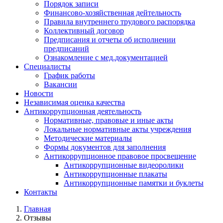
Порядок записи
Финансово-хозяйственная дейтельность
Правила внутреннего трудового распорядка
Коллективный договор
Предписания и отчеты об исполнении
предписаний
Ознакомление с мед.документацией
Специалисты
График работы
Вакансии
Новости
Независимая оценка качества
Антикоррупционная деятельность
Нормативные, правовые и иные акты
Локальные нормативные акты учреждения
Методические материалы
Формы документов для заполнения
Антикоррупционное правовое просвещение
Антикоррупционные видеоролики
Антикоррупционные плакаты
Антикоррупционные памятки и буклеты
Контакты
Главная
Отзывы