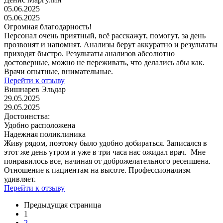
05.06.2025
05.06.2025
Огромная благодарность!
Персонал очень приятный, всё расскажут, помогут, за день
прозвонят и напомнят. Анализы берут аккуратно и результаты
приходят быстро. Результаты анализов абсолютно
достоверные, можно не переживать, что делались абы как.
Врачи опытные, внимательные.
Перейти к отзыву
Вишнарев Эльдар
29.05.2025
29.05.2025
Достоинства:
Удобно расположена
Надежная поликлиника
Живу рядом, поэтому было удобно добираться. Записался в
этот же день утром и уже в три часа нас ожидал врач. Мне
понравилось все, начиная от доброжелательного ресепшена.
Отношение к пациентам на высоте. Профессионализм
удивляет.
Перейти к отзыву
Предыдущая страница
1
2