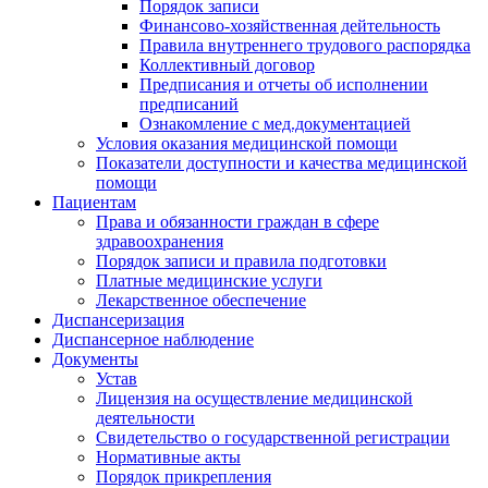
Порядок записи
Финансово-хозяйственная дейтельность
Правила внутреннего трудового распорядка
Коллективный договор
Предписания и отчеты об исполнении
предписаний
Ознакомление с мед.документацией
Условия оказания медицинской помощи
Показатели доступности и качества медицинской
помощи
Пациентам
Права и обязанности граждан в сфере
здравоохранения
Порядок записи и правила подготовки
Платные медицинские услуги
Лекарственное обеспечение
Диспансеризация
Диспансерное наблюдение
Документы
Устав
Лицензия на осуществление медицинской
деятельности
Свидетельство о государственной регистрации
Нормативные акты
Порядок прикрепления