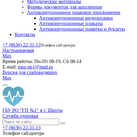
Методические материалы
Формы документов для заполнения
Антикоррупционное правовое просвещение
Антикоррупционные видеоролики
Антикоррупционные плакаты
Антикоррупционные памятки и буклеты
Контакты
+7 (8636) 22-31-13
Телефон call-центра
Настраиваемая
Max
Время работы:
Пн-Пт 08-19, Сб 08-14
E-mail:
muz-gp1@mail.ru
Версия для слабовидящих
Max
ГБУ РО "ГП №1" в г. Шахты
Служба здоровья
+7 (8636) 22-31-13
Телефон call-центра