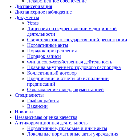
Лекарственное обеспечение
Диспансеризация
Диспансерное наблюдение
Документы
Устав
Лицензия на осуществление медицинской
деятельности
Свидетельство о государственной регистрации
Нормативные акты
Порядок прикрепления
Порядок записи
Финансово-хозяйственная дейтельность
Правила внутреннего трудового распорядка
Коллективный договор
Предписания и отчеты об исполнении
предписаний
Ознакомление с мед.документацией
Специалисты
График работы
Вакансии
Новости
Независимая оценка качества
Антикоррупционная деятельность
Нормативные, правовые и иные акты
Локальные нормативные акты учреждения