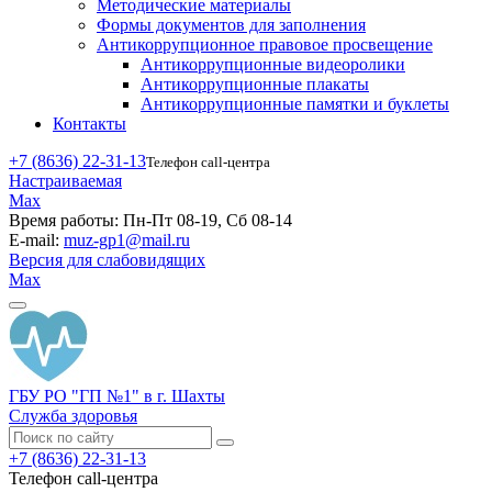
Методические материалы
Формы документов для заполнения
Антикоррупционное правовое просвещение
Антикоррупционные видеоролики
Антикоррупционные плакаты
Антикоррупционные памятки и буклеты
Контакты
+7 (8636) 22-31-13
Телефон call-центра
Настраиваемая
Max
Время работы:
Пн-Пт 08-19, Сб 08-14
E-mail:
muz-gp1@mail.ru
Версия для слабовидящих
Max
ГБУ РО "ГП №1" в г. Шахты
Служба здоровья
+7 (8636) 22-31-13
Телефон call-центра