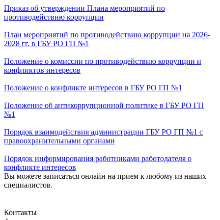
Приказ об утверждении Плана мероприятий по
противодействию коррупции
План мероприятий по противодействию коррупции на 2026-
2028 гг. в ГБУ РО ГП №1
Положение о комиссии по противодействию коррупции и
конфликтов интересов
Положение о конфликте интересов в ГБУ РО ГП №1
Положение об антикоррупционной политике в ГБУ РО ГП
№1
Порядок взаимодействия администрации ГБУ РО ГП №1 с
правоохранительными органами
Порядок информирования работниками работодателя о
конфликте интересов
Вы можете записаться онлайн на прием к любому из наших
специалистов.
Записаться на прием
Контакты