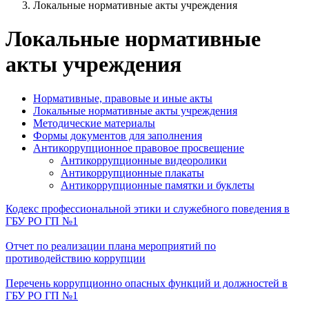
Локальные нормативные акты учреждения
Локальные нормативные
акты учреждения
Нормативные, правовые и иные акты
Локальные нормативные акты учреждения
Методические материалы
Формы документов для заполнения
Антикоррупционное правовое просвещение
Антикоррупционные видеоролики
Антикоррупционные плакаты
Антикоррупционные памятки и буклеты
Кодекс профессиональной этики и служебного поведения в
ГБУ РО ГП №1
Отчет по реализации плана мероприятий по
противодействию коррупции
Перечень коррупционно опасных функций и должностей в
ГБУ РО ГП №1