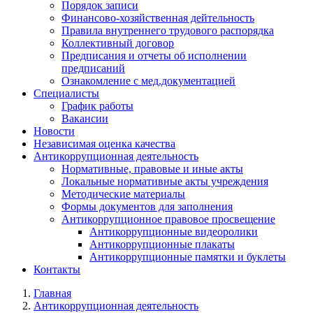
Порядок записи
Финансово-хозяйственная дейтельность
Правила внутреннего трудового распорядка
Коллективный договор
Предписания и отчеты об исполнении
предписаний
Ознакомление с мед.документацией
Специалисты
График работы
Вакансии
Новости
Независимая оценка качества
Антикоррупционная деятельность
Нормативные, правовые и иные акты
Локальные нормативные акты учреждения
Методические материалы
Формы документов для заполнения
Антикоррупционное правовое просвещение
Антикоррупционные видеоролики
Антикоррупционные плакаты
Антикоррупционные памятки и буклеты
Контакты
Главная
Антикоррупционная деятельность