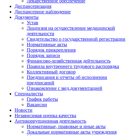
Лекарственное обеспечение
Диспансеризация
Диспансерное наблюдение
Документы
Устав
Лицензия на осуществление медицинской
деятельности
Свидетельство о государственной регистрации
Нормативные акты
Порядок прикрепления
Порядок записи
Финансово-хозяйственная дейтельность
Правила внутреннего трудового распорядка
Коллективный договор
Предписания и отчеты об исполнении
предписаний
Ознакомление с мед.документацией
Специалисты
График работы
Вакансии
Новости
Независимая оценка качества
Антикоррупционная деятельность
Нормативные, правовые и иные акты
Локальные нормативные акты учреждения