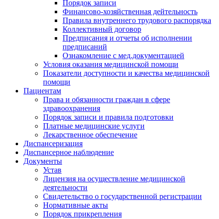
Порядок записи
Финансово-хозяйственная дейтельность
Правила внутреннего трудового распорядка
Коллективный договор
Предписания и отчеты об исполнении
предписаний
Ознакомление с мед.документацией
Условия оказания медицинской помощи
Показатели доступности и качества медицинской
помощи
Пациентам
Права и обязанности граждан в сфере
здравоохранения
Порядок записи и правила подготовки
Платные медицинские услуги
Лекарственное обеспечение
Диспансеризация
Диспансерное наблюдение
Документы
Устав
Лицензия на осуществление медицинской
деятельности
Свидетельство о государственной регистрации
Нормативные акты
Порядок прикрепления