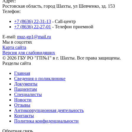
Адрес:
Ростовская область, город Шахты, ул Шевченко, зд. 153
Телефон:
+7 (8636) 22-31-13
- Call-центр
+7 (8636) 22-27-01
- Телефон приемной
E-mail:
muz-gp1@mail.ru
Мы в соцсетях
Карта сайта
Версия для слабовидящих
© 2026 ГБУ РО "ГП№1" в г. Шахты. Все права защищены.
Разделы сайта
Главная
Сведения о поликлинике
Документы
Пациентам
Специалисты
Новости
Отзывы
Антикоррупционная деятельность
Контакты
Политика конфиденциальности
Обратная связь