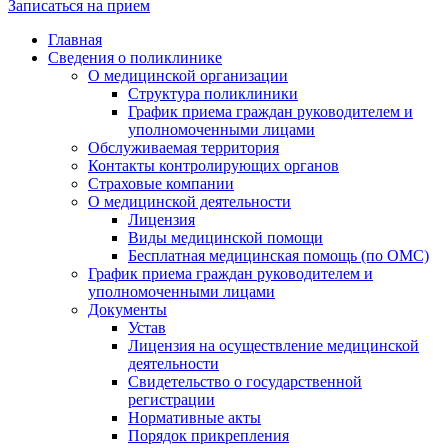
Записаться на прием
Главная
Сведения о поликлинике
О медицинской организации
Структура поликлиники
График приема граждан руководителем и
уполномоченными лицами
Обслуживаемая территория
Контакты контролирующих органов
Страховые компании
О медицинской деятельности
Лицензия
Виды медицинской помощи
Бесплатная медицинская помощь (по ОМС)
График приема граждан руководителем и
уполномоченными лицами
Документы
Устав
Лицензия на осуществление медицинской
деятельности
Свидетельство о государственной
регистрации
Нормативные акты
Порядок прикрепления