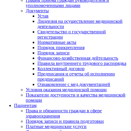
График приема граждан руководителем и
уполномоченными лицами
Документы
Устав
Лицензия на осуществление медицинской
деятельности
Свидетельство о государственной
регистрации
Нормативные акты
Порядок прикрепления
Порядок записи
Финансово-хозяйственная дейтельность
Правила внутреннего трудового распорядка
Коллективный договор
Предписания и отчеты об исполнении
предписаний
Ознакомление с мед.документацией
Условия оказания медицинской помощи
Показатели доступности и качества медицинской
помощи
Пациентам
Права и обязанности граждан в сфере
здравоохранения
Порядок записи и правила подготовки
Платные медицинские услуги