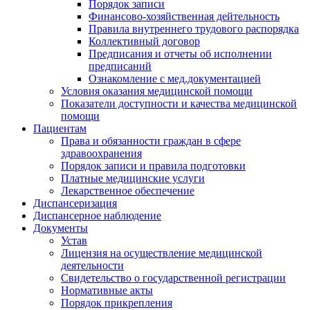
Порядок записи
Финансово-хозяйственная дейтельность
Правила внутреннего трудового распорядка
Коллективный договор
Предписания и отчеты об исполнении
предписаний
Ознакомление с мед.документацией
Условия оказания медицинской помощи
Показатели доступности и качества медицинской
помощи
Пациентам
Права и обязанности граждан в сфере
здравоохранения
Порядок записи и правила подготовки
Платные медицинские услуги
Лекарственное обеспечение
Диспансеризация
Диспансерное наблюдение
Документы
Устав
Лицензия на осуществление медицинской
деятельности
Свидетельство о государственной регистрации
Нормативные акты
Порядок прикрепления