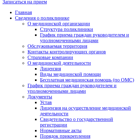
Записаться на прием
Главная
Сведения о поликлинике
О медицинской организации
Структура поликлиники
График приема граждан руководителем и
уполномоченными лицами
Обслуживаемая территория
Контакты контролирующих органов
Страховые компании
О медицинской деятельности
Лицензия
Виды медицинской помощи
Бесплатная медицинская помощь (по ОМС)
График приема граждан руководителем и
уполномоченными лицами
Документы
Устав
Лицензия на осуществление медицинской
деятельности
Свидетельство о государственной
регистрации
Нормативные акты
Порядок прикрепления