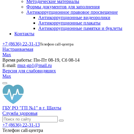
Методические материалы
Формы документов для заполнения
Антикоррупционное правовое просвещение
Антикоррупционные видеоролики
Антикоррупционные плакаты
Антикоррупционные памятки и буклеты
Контакты
+7 (8636) 22-31-13
Телефон call-центра
Настраиваемая
Max
Время работы:
Пн-Пт 08-19, Сб 08-14
E-mail:
muz-gp1@mail.ru
Версия для слабовидящих
Max
ГБУ РО "ГП №1" в г. Шахты
Служба здоровья
+7 (8636) 22-31-13
Телефон call-центра