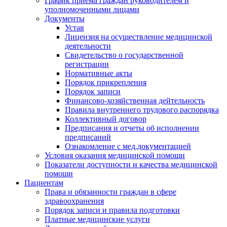
График приема граждан руководителем и
уполномоченными лицами
Документы
Устав
Лицензия на осуществление медицинской
деятельности
Свидетельство о государственной
регистрации
Нормативные акты
Порядок прикрепления
Порядок записи
Финансово-хозяйственная дейтельность
Правила внутреннего трудового распорядка
Коллективный договор
Предписания и отчеты об исполнении
предписаний
Ознакомление с мед.документацией
Условия оказания медицинской помощи
Показатели доступности и качества медицинской
помощи
Пациентам
Права и обязанности граждан в сфере
здравоохранения
Порядок записи и правила подготовки
Платные медицинские услуги