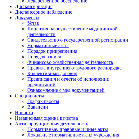
Лекарственное обеспечение
Диспансеризация
Диспансерное наблюдение
Документы
Устав
Лицензия на осуществление медицинской
деятельности
Свидетельство о государственной регистрации
Нормативные акты
Порядок прикрепления
Порядок записи
Финансово-хозяйственная дейтельность
Правила внутреннего трудового распорядка
Коллективный договор
Предписания и отчеты об исполнении
предписаний
Ознакомление с мед.документацией
Специалисты
График работы
Вакансии
Новости
Независимая оценка качества
Антикоррупционная деятельность
Нормативные, правовые и иные акты
Локальные нормативные акты учреждения