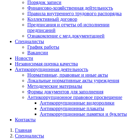
Порядок записи
Финансово-хозяйственная дейтельность
Правила внутреннего трудового распорядка
Коллективный договор
Предписания и отчеты об исполнении
предписаний
Ознакомление с мед.документацией
Специалисты
График работы
Вакансии
Новости
Независимая оценка качества
Антикоррупционная деятельность
Нормативные, правовые и иные акты
Локальные нормативные акты учреждения
Методические материалы
Формы документов для заполнения
Антикоррупционное правовое просвещение
Антикоррупционные видеоролики
Антикоррупционные плакаты
Антикоррупционные памятки и буклеты
Контакты
Главная
Специалисты