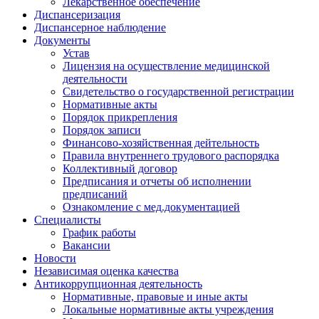
Лекарственное обеспечение
Диспансеризация
Диспансерное наблюдение
Документы
Устав
Лицензия на осуществление медицинской
деятельности
Свидетельство о государственной регистрации
Нормативные акты
Порядок прикрепления
Порядок записи
Финансово-хозяйственная дейтельность
Правила внутреннего трудового распорядка
Коллективный договор
Предписания и отчеты об исполнении
предписаний
Ознакомление с мед.документацией
Специалисты
График работы
Вакансии
Новости
Независимая оценка качества
Антикоррупционная деятельность
Нормативные, правовые и иные акты
Локальные нормативные акты учреждения