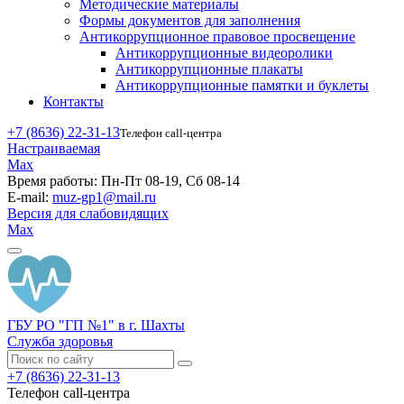
Методические материалы
Формы документов для заполнения
Антикоррупционное правовое просвещение
Антикоррупционные видеоролики
Антикоррупционные плакаты
Антикоррупционные памятки и буклеты
Контакты
+7 (8636) 22-31-13
Телефон call-центра
Настраиваемая
Max
Время работы:
Пн-Пт 08-19, Сб 08-14
E-mail:
muz-gp1@mail.ru
Версия для слабовидящих
Max
ГБУ РО "ГП №1" в г. Шахты
Служба здоровья
+7 (8636) 22-31-13
Телефон call-центра