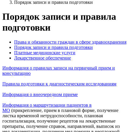
Порядок записи и правила подготовки
Порядок записи и правила
подготовки
Права и обязанности граждан в сфере здравоохранения
Порядок записи и правила подготовки
Платные медицинские услуги
Лекарственное обеспечение
Информация о правилах записи на первичный прием и
консультацию
Правила подготовки к диагностическим исследованиям
Информация о внеочередном приеме
Информация о маршрутизации пациентов в
МО
(прикрепление, прием в плановой форме, получение
листка временной нетрудоспособности, плановая
госпитализация, получение рецептов на лекарственные
препараты, получение справок, направлений, выписок из
мед.документации, получение мед.помощи в неотложной