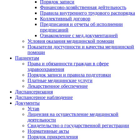
Порядок записи
Финансово-хозяйственная дейтельность
Правила внутреннего трудового распорядка
Коллективный договор
Предписания и отчеты об исполнении
предписаний
Ознакомление с мед.документацией
Условия оказания медицинской помощи
Показатели доступности и качества медицинской
помощи
Пациентам
Права и обязанности граждан в сфере
здравоохранения
Порядок записи и правила подготовки
Платные медицинские услуги
Лекарственное обеспечение
Диспансеризация
Диспансерное наблюдение
Документы
Устав
Лицензия на осуществление медицинской
деятельности
Свидетельство о государственной регистрации
Нормативные акты
Порядок прикрепления