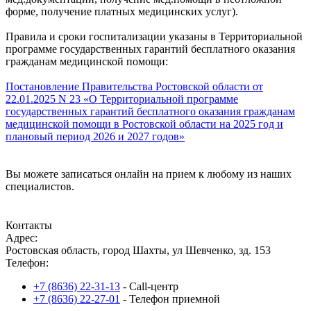
форме, получение платных медицинских услуг).
Правила и сроки госпитализации указаны в Территориальной
программе государственных гарантий бесплатного оказания
гражданам медицинской помощи:
Постановление Правительства Ростовской области от
22.01.2025 N 23 «О Территориальной программе
государственных гарантий бесплатного оказания гражданам
медицинской помощи в Ростовской области на 2025 год и
плановый период 2026 и 2027 годов»
Вы можете записаться онлайн на прием к любому из наших
специалистов.
Записаться на прием
Контакты
Адрес:
Ростовская область, город Шахты, ул Шевченко, зд. 153
Телефон:
+7 (8636) 22-31-13
- Call-центр
+7 (8636) 22-27-01
- Телефон приемной