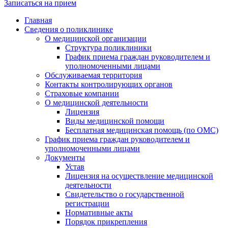
Записаться на прием
Главная
Сведения о поликлинике
О медицинской организации
Структура поликлиники
График приема граждан руководителем и
уполномоченными лицами
Обслуживаемая территория
Контакты контролирующих органов
Страховые компании
О медицинской деятельности
Лицензия
Виды медицинской помощи
Бесплатная медицинская помощь (по ОМС)
График приема граждан руководителем и
уполномоченными лицами
Документы
Устав
Лицензия на осуществление медицинской
деятельности
Свидетельство о государственной
регистрации
Нормативные акты
Порядок прикрепления