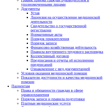
График приема граждан руководителем и
уполномоченными лицами
Документы
Устав
Лицензия на осуществление медицинской
деятельности
Свидетельство о государственной
регистрации
Нормативные акты
Порядок прикрепления
Порядок записи
Финансово-хозяйственная дейтельность
Правила внутреннего трудового распорядка
Коллективный договор
Предписания и отчеты об исполнении
предписаний
Ознакомление с мед.документацией
Условия оказания медицинской помощи
Показатели доступности и качества медицинской
помощи
Пациентам
Права и обязанности граждан в сфере
здравоохранения
Порядок записи и правила подготовки
Платные медицинские услуги