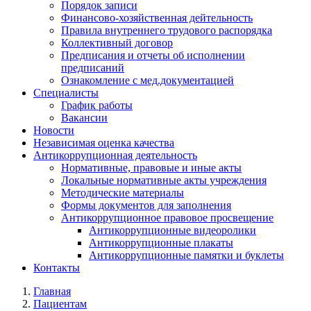
Порядок записи
Финансово-хозяйственная дейтельность
Правила внутреннего трудового распорядка
Коллективный договор
Предписания и отчеты об исполнении
предписаний
Ознакомление с мед.документацией
Специалисты
График работы
Вакансии
Новости
Независимая оценка качества
Антикоррупционная деятельность
Нормативные, правовые и иные акты
Локальные нормативные акты учреждения
Методические материалы
Формы документов для заполнения
Антикоррупционное правовое просвещение
Антикоррупционные видеоролики
Антикоррупционные плакаты
Антикоррупционные памятки и буклеты
Контакты
Главная
Пациентам