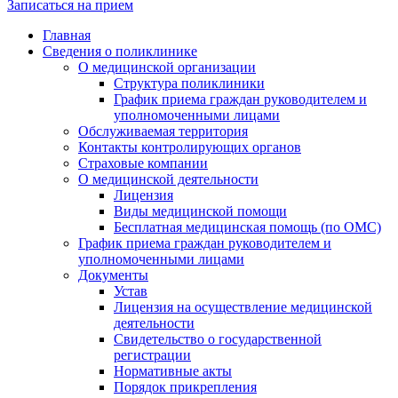
Записаться на прием
Главная
Сведения о поликлинике
О медицинской организации
Структура поликлиники
График приема граждан руководителем и
уполномоченными лицами
Обслуживаемая территория
Контакты контролирующих органов
Страховые компании
О медицинской деятельности
Лицензия
Виды медицинской помощи
Бесплатная медицинская помощь (по ОМС)
График приема граждан руководителем и
уполномоченными лицами
Документы
Устав
Лицензия на осуществление медицинской
деятельности
Свидетельство о государственной
регистрации
Нормативные акты
Порядок прикрепления