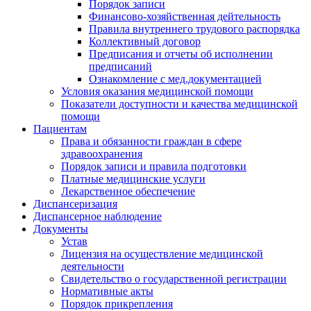
Порядок записи
Финансово-хозяйственная дейтельность
Правила внутреннего трудового распорядка
Коллективный договор
Предписания и отчеты об исполнении
предписаний
Ознакомление с мед.документацией
Условия оказания медицинской помощи
Показатели доступности и качества медицинской
помощи
Пациентам
Права и обязанности граждан в сфере
здравоохранения
Порядок записи и правила подготовки
Платные медицинские услуги
Лекарственное обеспечение
Диспансеризация
Диспансерное наблюдение
Документы
Устав
Лицензия на осуществление медицинской
деятельности
Свидетельство о государственной регистрации
Нормативные акты
Порядок прикрепления