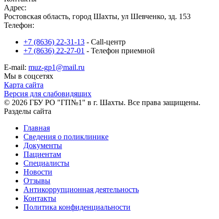
Адрес:
Ростовская область, город Шахты, ул Шевченко, зд. 153
Телефон:
+7 (8636) 22-31-13
- Call-центр
+7 (8636) 22-27-01
- Телефон приемной
E-mail:
muz-gp1@mail.ru
Мы в соцсетях
Карта сайта
Версия для слабовидящих
© 2026 ГБУ РО "ГП№1" в г. Шахты. Все права защищены.
Разделы сайта
Главная
Сведения о поликлинике
Документы
Пациентам
Специалисты
Новости
Отзывы
Антикоррупционная деятельность
Контакты
Политика конфиденциальности