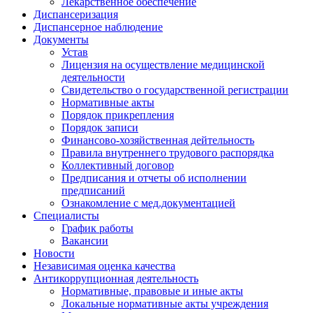
Лекарственное обеспечение
Диспансеризация
Диспансерное наблюдение
Документы
Устав
Лицензия на осуществление медицинской
деятельности
Свидетельство о государственной регистрации
Нормативные акты
Порядок прикрепления
Порядок записи
Финансово-хозяйственная дейтельность
Правила внутреннего трудового распорядка
Коллективный договор
Предписания и отчеты об исполнении
предписаний
Ознакомление с мед.документацией
Специалисты
График работы
Вакансии
Новости
Независимая оценка качества
Антикоррупционная деятельность
Нормативные, правовые и иные акты
Локальные нормативные акты учреждения