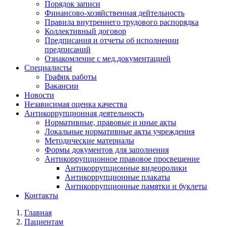
Порядок записи
Финансово-хозяйственная дейтельность
Правила внутреннего трудового распорядка
Коллективный договор
Предписания и отчеты об исполнении
предписаний
Ознакомление с мед.документацией
Специалисты
График работы
Вакансии
Новости
Независимая оценка качества
Антикоррупционная деятельность
Нормативные, правовые и иные акты
Локальные нормативные акты учреждения
Методические материалы
Формы документов для заполнения
Антикоррупционное правовое просвещение
Антикоррупционные видеоролики
Антикоррупционные плакаты
Антикоррупционные памятки и буклеты
Контакты
Главная
Пациентам