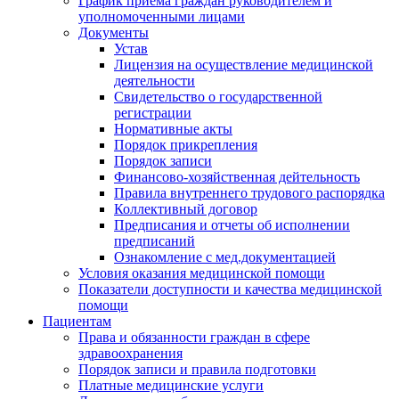
График приема граждан руководителем и
уполномоченными лицами
Документы
Устав
Лицензия на осуществление медицинской
деятельности
Свидетельство о государственной
регистрации
Нормативные акты
Порядок прикрепления
Порядок записи
Финансово-хозяйственная дейтельность
Правила внутреннего трудового распорядка
Коллективный договор
Предписания и отчеты об исполнении
предписаний
Ознакомление с мед.документацией
Условия оказания медицинской помощи
Показатели доступности и качества медицинской
помощи
Пациентам
Права и обязанности граждан в сфере
здравоохранения
Порядок записи и правила подготовки
Платные медицинские услуги