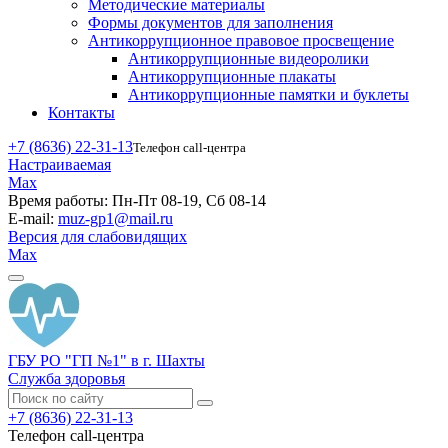
Методические материалы
Формы документов для заполнения
Антикоррупционное правовое просвещение
Антикоррупционные видеоролики
Антикоррупционные плакаты
Антикоррупционные памятки и буклеты
Контакты
+7 (8636) 22-31-13
Телефон call-центра
Настраиваемая
Max
Время работы:
Пн-Пт 08-19, Сб 08-14
E-mail:
muz-gp1@mail.ru
Версия для слабовидящих
Max
ГБУ РО "ГП №1" в г. Шахты
Служба здоровья
+7 (8636) 22-31-13
Телефон call-центра