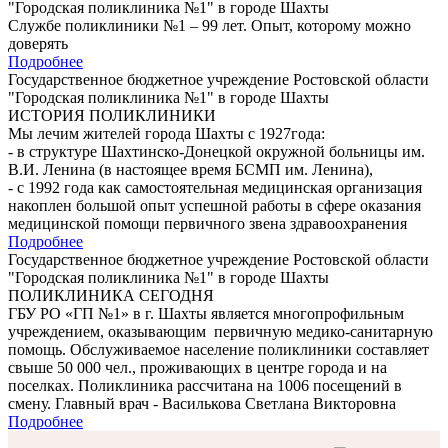
"Городская поликлиника №1" в городе Шахты
Службе поликлиники №1 – 99 лет. Опыт, которому можно
доверять
Подробнее
Государственное бюджетное учреждение Ростовской области
"Городская поликлиника №1" в городе Шахты
ИСТОРИЯ ПОЛИКЛИНИКИ
Мы лечим жителей города Шахты с 1927года:
- в структуре Шахтинско-Донецкой окружной больницы им.
В.И. Ленина (в настоящее время БСМП им. Ленина),
- с 1992 года как самостоятельная медицинская организация
накоплен большой опыт успешной работы в сфере оказания
медицинской помощи первичного звена здравоохранения
Подробнее
Государственное бюджетное учреждение Ростовской области
"Городская поликлиника №1" в городе Шахты
ПОЛИКЛИНИКА СЕГОДНЯ
ГБУ РО «ГП №1» в г. Шахты является многопрофильным
учреждением, оказывающим первичную медико-санитарную
помощь. Обслуживаемое население поликлиники составляет
свыше 50 000 чел., проживающих в центре города и на
поселках. Поликлиника рассчитана на 1006 посещений в
смену. Главный врач - Василькова Светлана Викторовна
Подробнее