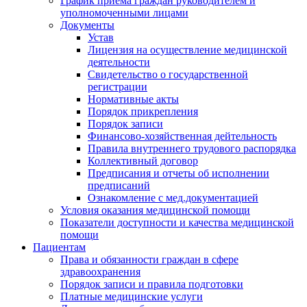
График приема граждан руководителем и
уполномоченными лицами
Документы
Устав
Лицензия на осуществление медицинской
деятельности
Свидетельство о государственной
регистрации
Нормативные акты
Порядок прикрепления
Порядок записи
Финансово-хозяйственная дейтельность
Правила внутреннего трудового распорядка
Коллективный договор
Предписания и отчеты об исполнении
предписаний
Ознакомление с мед.документацией
Условия оказания медицинской помощи
Показатели доступности и качества медицинской
помощи
Пациентам
Права и обязанности граждан в сфере
здравоохранения
Порядок записи и правила подготовки
Платные медицинские услуги