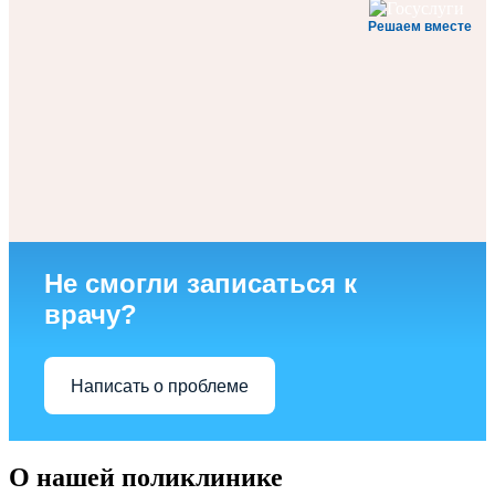
Решаем вместе
Не смогли записаться к
врачу?
Написать о проблеме
О нашей поликлинике