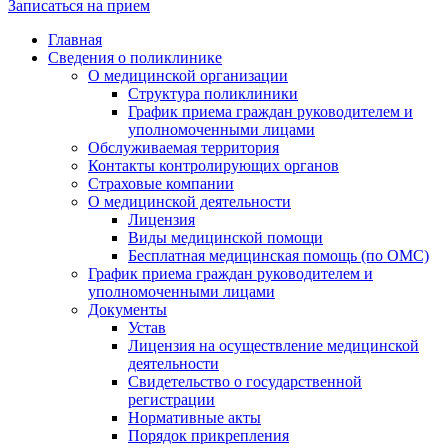
Записаться на прием
Главная
Сведения о поликлинике
О медицинской организации
Структура поликлиники
График приема граждан руководителем и
уполномоченными лицами
Обслуживаемая территория
Контакты контролирующих органов
Страховые компании
О медицинской деятельности
Лицензия
Виды медицинской помощи
Бесплатная медицинская помощь (по ОМС)
График приема граждан руководителем и
уполномоченными лицами
Документы
Устав
Лицензия на осуществление медицинской
деятельности
Свидетельство о государственной
регистрации
Нормативные акты
Порядок прикрепления