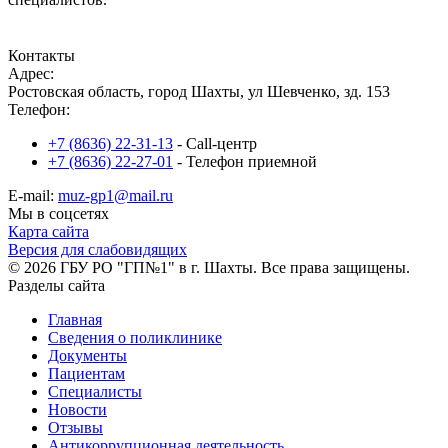
Записаться на прием
Контакты
Адрес:
Ростовская область, город Шахты, ул Шевченко, зд. 153
Телефон:
+7 (8636) 22-31-13
- Call-центр
+7 (8636) 22-27-01
- Телефон приемной
E-mail:
muz-gp1@mail.ru
Мы в соцсетях
Карта сайта
Версия для слабовидящих
© 2026 ГБУ РО "ГП№1" в г. Шахты. Все права защищены.
Разделы сайта
Главная
Сведения о поликлинике
Документы
Пациентам
Специалисты
Новости
Отзывы
Антикоррупционная деятельность