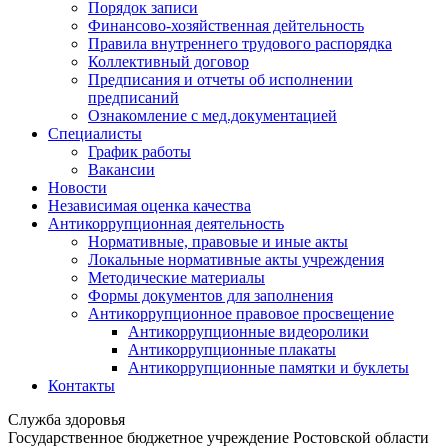
Порядок записи
Финансово-хозяйственная дейтельность
Правила внутреннего трудового распорядка
Коллективный договор
Предписания и отчеты об исполнении
предписаний
Ознакомление с мед.документацией
Специалисты
График работы
Вакансии
Новости
Независимая оценка качества
Антикоррупционная деятельность
Нормативные, правовые и иные акты
Локальные нормативные акты учреждения
Методические материалы
Формы документов для заполнения
Антикоррупционное правовое просвещение
Антикоррупционные видеоролики
Антикоррупционные плакаты
Антикоррупционные памятки и буклеты
Контакты
Служба здоровья
Государственное бюджетное учреждение Ростовской области