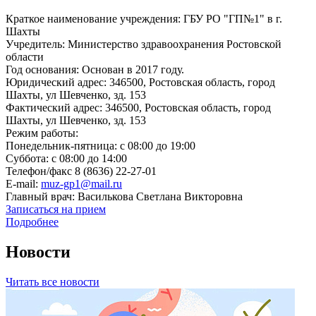
Краткое наименование учреждения: ГБУ РО "ГП№1" в г.
Шахты
Учредитель: Министерство здравоохранения Ростовской
области
Год основания: Основан в 2017 году.
Юридический адрес: 346500, Ростовская область, город
Шахты, ул Шевченко, зд. 153
Фактический адрес: 346500, Ростовская область, город
Шахты, ул Шевченко, зд. 153
Режим работы:
Понедельник-пятница: с 08:00 до 19:00
Суббота: с 08:00 до 14:00
Телефон/факс 8 (8636) 22-27-01
E-mail:
muz-gp1@mail.ru
Главный врач: Василькова Светлана Викторовна
Записаться на прием
Подробнее
Новости
Читать все новости