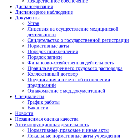
Лекарственное обеспечение
Диспансеризация
Диспансерное наблюдение
Документы
Устав
Лицензия на осуществление медицинской
деятельности
Свидетельство о государственной регистрации
Нормативные акты
Порядок прикрепления
Порядок записи
Финансово-хозяйственная дейтельность
Правила внутреннего трудового распорядка
Коллективный договор
Предписания и отчеты об исполнении
предписаний
Ознакомление с мед.документацией
Специалисты
График работы
Вакансии
Новости
Независимая оценка качества
Антикоррупционная деятельность
Нормативные, правовые и иные акты
Локальные нормативные акты учреждения