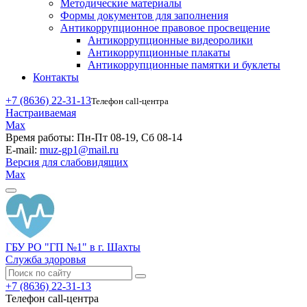
Методические материалы
Формы документов для заполнения
Антикоррупционное правовое просвещение
Антикоррупционные видеоролики
Антикоррупционные плакаты
Антикоррупционные памятки и буклеты
Контакты
+7 (8636) 22-31-13
Телефон call-центра
Настраиваемая
Max
Время работы:
Пн-Пт 08-19, Сб 08-14
E-mail:
muz-gp1@mail.ru
Версия для слабовидящих
Max
ГБУ РО "ГП №1" в г. Шахты
Служба здоровья
+7 (8636) 22-31-13
Телефон call-центра