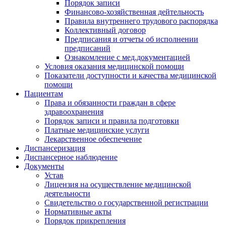
Порядок записи
Финансово-хозяйственная дейтельность
Правила внутреннего трудового распорядка
Коллективный договор
Предписания и отчеты об исполнении
предписаний
Ознакомление с мед.документацией
Условия оказания медицинской помощи
Показатели доступности и качества медицинской
помощи
Пациентам
Права и обязанности граждан в сфере
здравоохранения
Порядок записи и правила подготовки
Платные медицинские услуги
Лекарственное обеспечение
Диспансеризация
Диспансерное наблюдение
Документы
Устав
Лицензия на осуществление медицинской
деятельности
Свидетельство о государственной регистрации
Нормативные акты
Порядок прикрепления