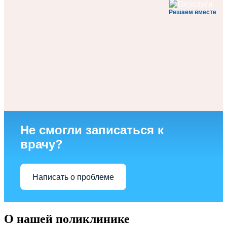
Решаем вместе
Не смогли записаться к
врачу?
Написать о проблеме
О нашей поликлинике