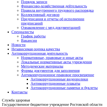
Порядок записи
Финансово-хозяйственная дейтельность
Правила внутреннего трудового распорядка
Коллективный договор
Предписания и отчеты об исполнении
предписаний
Ознакомление с мед.документацией
Специалисты
График работы
Вакансии
Новости
Независимая оценка качества
Антикоррупционная деятельность
Нормативные, правовые и иные акты
Локальные нормативные акты учреждения
Методические материалы
Формы документов для заполнения
Антикоррупционное правовое просвещение
Антикоррупционные видеоролики
Антикоррупционные плакаты
Антикоррупционные памятки и буклеты
Контакты
Служба здоровья
Государственное бюджетное учреждение Ростовской области