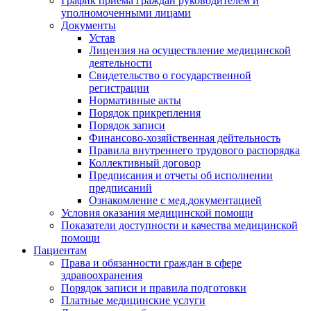
График приема граждан руководителем и
уполномоченными лицами
Документы
Устав
Лицензия на осуществление медицинской
деятельности
Свидетельство о государственной
регистрации
Нормативные акты
Порядок прикрепления
Порядок записи
Финансово-хозяйственная дейтельность
Правила внутреннего трудового распорядка
Коллективный договор
Предписания и отчеты об исполнении
предписаний
Ознакомление с мед.документацией
Условия оказания медицинской помощи
Показатели доступности и качества медицинской
помощи
Пациентам
Права и обязанности граждан в сфере
здравоохранения
Порядок записи и правила подготовки
Платные медицинские услуги