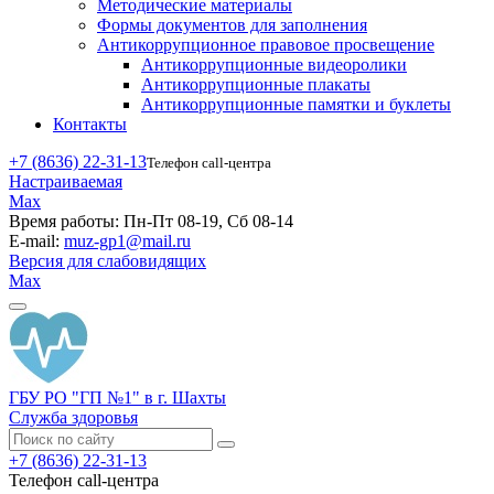
Методические материалы
Формы документов для заполнения
Антикоррупционное правовое просвещение
Антикоррупционные видеоролики
Антикоррупционные плакаты
Антикоррупционные памятки и буклеты
Контакты
+7 (8636) 22-31-13
Телефон call-центра
Настраиваемая
Max
Время работы:
Пн-Пт 08-19, Сб 08-14
E-mail:
muz-gp1@mail.ru
Версия для слабовидящих
Max
ГБУ РО "ГП №1" в г. Шахты
Служба здоровья
+7 (8636) 22-31-13
Телефон call-центра