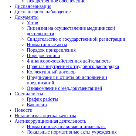
Лекарственное обеспечение
Диспансеризация
Диспансерное наблюдение
Документы
Устав
Лицензия на осуществление медицинской
деятельности
Свидетельство о государственной регистрации
Нормативные акты
Порядок прикрепления
Порядок записи
Финансово-хозяйственная дейтельность
Правила внутреннего трудового распорядка
Коллективный договор
Предписания и отчеты об исполнении
предписаний
Ознакомление с мед.документацией
Специалисты
График работы
Вакансии
Новости
Независимая оценка качества
Антикоррупционная деятельность
Нормативные, правовые и иные акты
Локальные нормативные акты учреждения