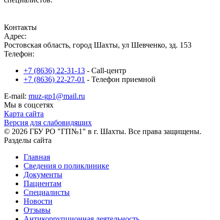
Записаться на прием
Контакты
Адрес:
Ростовская область, город Шахты, ул Шевченко, зд. 153
Телефон:
+7 (8636) 22-31-13
- Call-центр
+7 (8636) 22-27-01
- Телефон приемной
E-mail:
muz-gp1@mail.ru
Мы в соцсетях
Карта сайта
Версия для слабовидящих
© 2026 ГБУ РО "ГП№1" в г. Шахты. Все права защищены.
Разделы сайта
Главная
Сведения о поликлинике
Документы
Пациентам
Специалисты
Новости
Отзывы
Антикоррупционная деятельность