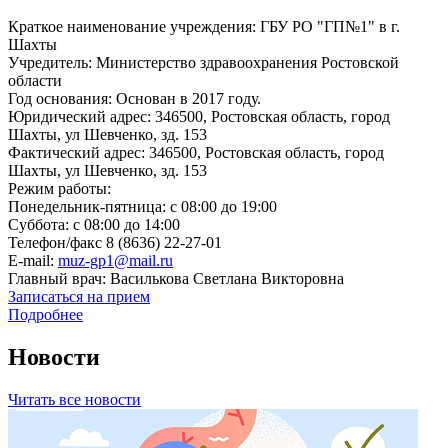
Краткое наименование учреждения: ГБУ РО "ГП№1" в г.
Шахты
Учредитель: Министерство здравоохранения Ростовской
области
Год основания: Основан в 2017 году.
Юридический адрес: 346500, Ростовская область, город
Шахты, ул Шевченко, зд. 153
Фактический адрес: 346500, Ростовская область, город
Шахты, ул Шевченко, зд. 153
Режим работы:
Понедельник-пятница: с 08:00 до 19:00
Суббота: с 08:00 до 14:00
Телефон/факс 8 (8636) 22-27-01
E-mail:
muz-gp1@mail.ru
Главный врач: Василькова Светлана Викторовна
Записаться на прием
Подробнее
Новости
Читать все новости