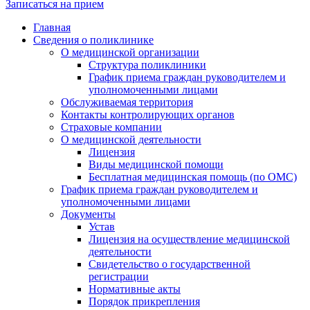
Записаться на прием
Главная
Сведения о поликлинике
О медицинской организации
Структура поликлиники
График приема граждан руководителем и
уполномоченными лицами
Обслуживаемая территория
Контакты контролирующих органов
Страховые компании
О медицинской деятельности
Лицензия
Виды медицинской помощи
Бесплатная медицинская помощь (по ОМС)
График приема граждан руководителем и
уполномоченными лицами
Документы
Устав
Лицензия на осуществление медицинской
деятельности
Свидетельство о государственной
регистрации
Нормативные акты
Порядок прикрепления