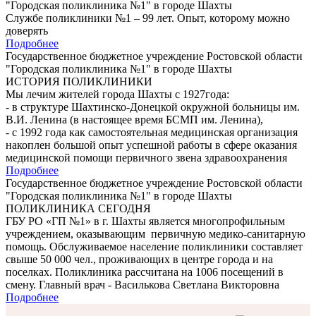
"Городская поликлиника №1" в городе Шахты
Службе поликлиники №1 – 99 лет. Опыт, которому можно
доверять
Подробнее
Государственное бюджетное учреждение Ростовской области
"Городская поликлиника №1" в городе Шахты
ИСТОРИЯ ПОЛИКЛИНИКИ
Мы лечим жителей города Шахты с 1927года:
- в структуре Шахтинско-Донецкой окружной больницы им.
В.И. Ленина (в настоящее время БСМП им. Ленина),
- с 1992 года как самостоятельная медицинская организация
накоплен большой опыт успешной работы в сфере оказания
медицинской помощи первичного звена здравоохранения
Подробнее
Государственное бюджетное учреждение Ростовской области
"Городская поликлиника №1" в городе Шахты
ПОЛИКЛИНИКА СЕГОДНЯ
ГБУ РО «ГП №1» в г. Шахты является многопрофильным
учреждением, оказывающим первичную медико-санитарную
помощь. Обслуживаемое население поликлиники составляет
свыше 50 000 чел., проживающих в центре города и на
поселках. Поликлиника рассчитана на 1006 посещений в
смену. Главный врач - Василькова Светлана Викторовна
Подробнее