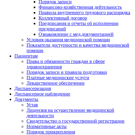
Порядок записи
Финансово-хозяйственная дейтельность
Правила внутреннего трудового распорядка
Коллективный договор
Предписания и отчеты об исполнении
предписаний
Ознакомление с мед.документацией
Условия оказания медицинской помощи
Показатели доступности и качества медицинской
помощи
Пациентам
Права и обязанности граждан в сфере
здравоохранения
Порядок записи и правила подготовки
Платные медицинские услуги
Лекарственное обеспечение
Диспансеризация
Диспансерное наблюдение
Документы
Устав
Лицензия на осуществление медицинской
деятельности
Свидетельство о государственной регистрации
Нормативные акты
Порядок прикрепления